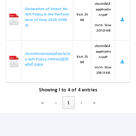
ประเภทไฟล์ :
Declaration of Intent: No
applicatio
Gift Policy in the Perform
9 ธ.ค. 25
n/pdf
ance of Duty 2026 (CHIN
68
A)
ขนาด : Size:
207.01 KB
ประเภทไฟล์ :
applicatio
ประกาศเจตนารมณ์นโยบาย N
9 ธ.ค. 25
n/pdf
o Gift Policy จากการปฏิบัติ
68
หน้าที่ 2569
ขนาด : Size:
258.13 KB
Showing 1 to 4 of 4 entries
«
‹
1
›
»