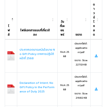
ด
า
ว
น์
วัน
โ
ไ
ที่เผ
ห
ฟ
ไฟล์เอกสารแนบที่เกี่ยวข้
ยแ
ล
ล์
อง
พร่
ขนาด
ด
ประเภทไฟล์ :
applicatio
ประกาศเจตนารมณ์นโยบาย N
9 ธ.ค. 25
n/pdf
o Gift Policy จากการปฏิบัติ
68
หน้าที่ 2568
ขนาด : Size:
227.53 KB
ประเภทไฟล์ :
applicatio
Declaration of Intent: No
9 ธ.ค. 25
n/pdf
Gift Policy in the Perform
68
ance of Duty 2025
ขนาด : Size:
219.82 KB