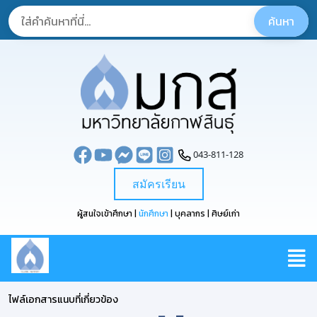
043-811-128
สมัครเรียน
ผู้สนใจเข้าศึกษา |
นักศึกษา
| บุคลากร | ศิษย์เก่า
ไฟล์เอกสารแนบที่เกี่ยวข้อง