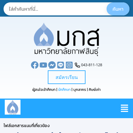
043-811-128
สมัครเรียน
ผู้สนใจเข้าศึกษา |
นักศึกษา
| บุคลากร | ศิษย์เก่า
ไฟล์เอกสารแนบที่เกี่ยวข้อง