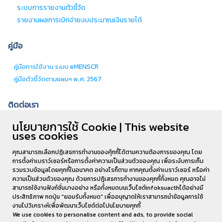
ระบบการรายงานตัวชี้วัด
รายงานผลการเบิกจ่ายงบประมาณเงินรายได้
คู่มือ
คู่มือการใช้งาน ระบบ eMENSCR
คู่มือตัวชี้วัดตามแผนฯ พ.ศ. 2567
ติดต่อเรา
นโยบายการใช้ Cookie | This website
สำนักงานอธิการบดีและบริหารสินทรัพย์ ชั้น
uses cookies
4 ห้องกองนโยบายและแผน 62/1 ถ.เกษตรสมบูรณ์ ต.กาฬสินธุ์ อ.เมือง จ.กาฬสินธุ์
46000
คุณสามารถเลือกปฏิเสธการทำงานของคุ้กกี้ได้ตามความต้องการของคุณ โดย
การตั้งค่าเบราว์เซอร์หรือการตั้งค่าความเป็นส่วนตัวของคุณ เพื่อระงับการเก็บ
โทร . 043-811-128 ต่อ 6180
รวมรวบข้อมูลโดยคุกกี้ในอนาคต อย่างไรก็ตาม หากคุณตั้งค่าเบราว์เซอร์ หรือค่า
ความเป็นส่วนตัวของคุณ ด้วยการปฎิเสธการทำงานของคุกกี้ทั้งหมด คุณอาจไม่
สามารถใช้งานฟังก์ชั่นบางอย่าง หรือทั้งหมดบนเว็บไซต์infoksuacthได้อย่างมี
ประสิทธิภาพ กดปุ่ม "ยอมรับทั้งหมด" เพื่ออนุญาตให้เราสามารถนำข้อมูลการใช้
งานไปวิเคราะห์เพื่อพัฒนาเว็บไซต์ต่อไปนโยบายคุกกี้
We use cookies to personalise content and ads, to provide social