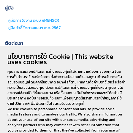
คู่มือ
คู่มือการใช้งาน ระบบ eMENSCR
คู่มือตัวชี้วัดตามแผนฯ พ.ศ. 2567
ติดต่อเรา
นโยบายการใช้ Cookie | This website
สำนักงานอธิการบดีและบริหารสินทรัพย์ ชั้น
uses cookies
4 ห้องกองนโยบายและแผน 62/1 ถ.เกษตรสมบูรณ์ ต.กาฬสินธุ์ อ.เมือง จ.กาฬสินธุ์
46000
คุณสามารถเลือกปฏิเสธการทำงานของคุ้กกี้ได้ตามความต้องการของคุณ โดย
การตั้งค่าเบราว์เซอร์หรือการตั้งค่าความเป็นส่วนตัวของคุณ เพื่อระงับการเก็บ
โทร . 043-811-128 ต่อ 6180
รวมรวบข้อมูลโดยคุกกี้ในอนาคต อย่างไรก็ตาม หากคุณตั้งค่าเบราว์เซอร์ หรือค่า
ความเป็นส่วนตัวของคุณ ด้วยการปฎิเสธการทำงานของคุกกี้ทั้งหมด คุณอาจไม่
สามารถใช้งานฟังก์ชั่นบางอย่าง หรือทั้งหมดบนเว็บไซต์infoksuacthได้อย่างมี
ประสิทธิภาพ กดปุ่ม "ยอมรับทั้งหมด" เพื่ออนุญาตให้เราสามารถนำข้อมูลการใช้
งานไปวิเคราะห์เพื่อพัฒนาเว็บไซต์ต่อไปนโยบายคุกกี้
We use cookies to personalise content and ads, to provide social
media features and to analyse our traffic. We also share information
about your use of our site with our social media, advertising and
analytics partners who may combine it with other information that
you’ve provided to them or that they’ve collected from your use of