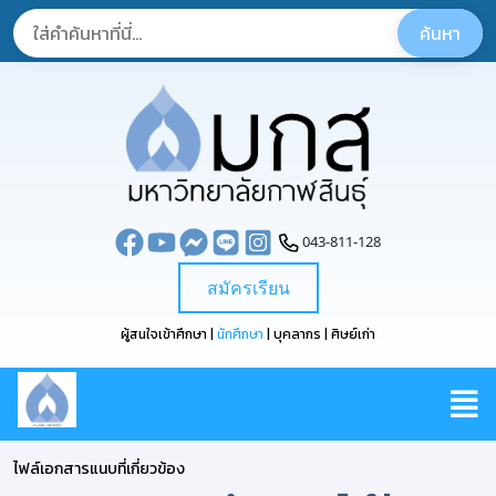
043-811-128
สมัครเรียน
ผู้สนใจเข้าศึกษา |
นักศึกษา
| บุคลากร | ศิษย์เก่า
ไฟล์เอกสารแนบที่เกี่ยวข้อง